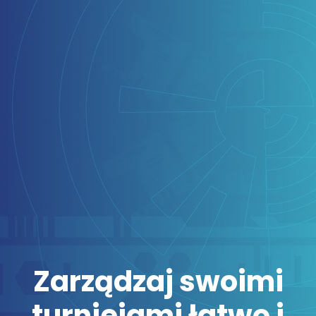
Zarządzaj swoimi
turniejami łatwo i